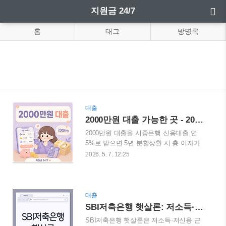
지원금 24/7
홈
태그
방명록
대출
2000만원 대출 가능한 곳 - 2026년 정부지원부터 신용대출까지 절약 가이드
2000만원 대출을 시중은행 신용대출 연
5%로 받으면 5년 분할상환 시 총 이자가
약 264만원입니다. 같은 2000만원을 햇살
2026. 5. 7. 12:25
론(연 15.9%)으로 받으면 총 이자가 약
870만원으로 차이가 600만원 이상 발생합
니다. 어느 곳에서 받느냐에 따라 이자 차
이가 자동차 한 대 값에 가깝습니다. 오늘
대출
은 2000만원 대출을 가장 유리한 조건으로
SBI저축은행 햇살론: 저소득·저신용 근로자를 위한 대출
받는 방법을 정부지원 상품부터 시중은행·
SBI저축은행 햇살론은 저소득·저신용 근
저축은행 신용대출까지 2026년 4월 최신