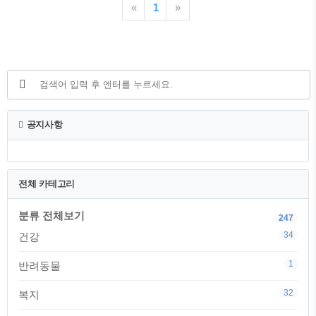
출 상품입니다. 하지만 안타깝게도 다양한
«
1
»
융인의 조언 ※융창저축은행 햇살론 등 정
조건이 되지 않아 대출이 부결되시는 분들
부지원대출을 포함해 자신의 조건에 맞는
이 많습니다. 특히 햇살론의 경우 정부지
다양한 금융사의 상품을 비교해보고 싶
원상품으로 다른 은행대출보다는 비교적
다..
조건이 너그러움에도 대출이 부결되면 생
활에 큰 어려움을 겪을 수 있습니다. 대출
이 부결되는 이유는 다양하겠지만, 오늘은
그 중에서도 가장 흔하게 발생하는 세 가
지 이유와 그에 대한 해결방안을 중점적으
공지사항
로 살펴보려고 합니다. 이 글을 통해 햇살
론 부결의 주된 원인을 파악하고, 그 해결
책을 찾아보는 시간을 가질 예정입니다...
전체 카테고리
분류 전체보기
247
34
건강
1
반려동물
32
복지