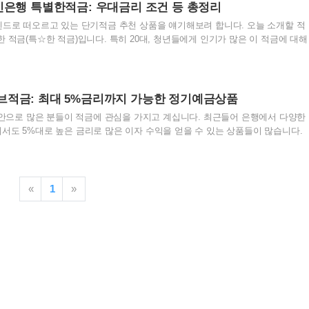
니다. 기본적으로 월 최대 30만원까지 자유롭게 적립할 수 있으며, 12개월 만기
민은행 특별한적금: 우대금리 조건 등 총정리
.0%(세전)로 설정되어 ..
렌드로 떠오르고 있는 단기적금 추천 상품을 얘기해보려 합니다. 오늘 소개할 적
 적금(특☆한 적금)입니다. 특히 20대, 청년들에게 인기가 많은 이 적금에 대해
습니다. KB 국민은행 특별한 적금 KB 국민은행 특별한 적금은 연 6%까지의
다.가입 기간은 1개월부터 6개월까지 가능하며,월 1천 원부터 30만 원까지 자
B국민은행 고객센터 전화번호 : 1800-9999 HTML 삽입미리보기할 수 없는 소
기 이 적금의 가장 큰 특징은 만기일을 사용자가 자유롭게 설정할 수 있다는 점
적금: 최대 5%금리까지 가능한 정기예금상품
 만기일로 선택할 수 있어, 자신의 ..
 불안으로 많은 분들이 적금에 관심을 가지고 계십니다. 최근들어 은행에서 다양한
서도 5%대로 높은 금리로 많은 이자 수익을 얻을 수 있는 상품들이 많습니다.
품은 바로 경남은행 오늘도세이브적금입니다. 오늘 포스팅에서는 경남은행 오늘도
 등을 좀더 자세히 알아보도록 하겠습니다. 가입 대상 및 방법 경남은행의 오늘
개인 및 개인사업자라면 누구나 가입할 수 있습니다. 이는 한 사람 당 하나의 
과정은 매우 간편합니다. BNK경남은행의 모바일뱅킹이나 모바일웹을 통해 언제
«
1
»
가입이 가능합니다. 특히, 자동이체 기능을 활용해 매 영업..