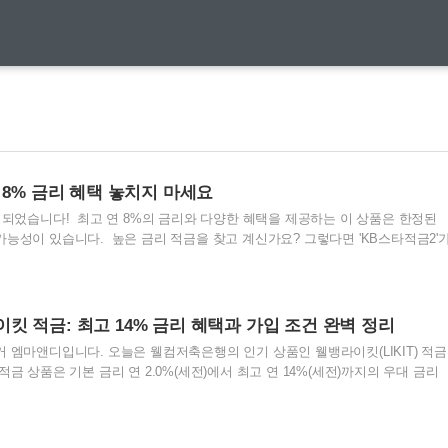
 8% 금리 혜택 놓치지 마세요
출시되었습니다! 최고 연 8%의 금리와 다양한 혜택을 제공하는 이 상품은 한정된
가능성이 있습니다. 높은 금리 적금을 찾고 계신가요? 그렇다면 'KB스타적금2'
다. 지금부터 'KB스타적금2'에 대해 자세히 알아보겠습니다. KB스타적금2 소
10월에 20만 개 한정으로 'KB스타적금2'를 출시했습니다. 이 적금 상품은 기존
 금리와 쉽게 가입할 수 있는 방법을 제공합니다. 이번에는 영업점에서도 가입 가
 어려운 사람들도 쉽게 이용할 수 있습니다. 금리 및 혜택 'KB스타적금2'의 기
 적금: 최고 14% 금리 혜택과 가입 조건 완벽 정리
규 고객으로서 첫..
거 엠마앤디입니다. 오늘은 웰컴저축은행의 인기 상품인 웰뱅라이킷(LIKIT) 적금
적금 상품은 기본 금리 연 2.0%(세전)에서 최고 연 14%(세전)까지의 우대 금리
 받고 있습니다. 월 최대 30만원까지 자유롭게 적립할 수 있는 이 적금은 다양한
은 금리 혜택을 제공합니다. 자세한 내용을 함께 살펴보시죠.1. 웰뱅라이킷 적금
적금은 웰컴저축은행이 제공하는 고금리 적금 상품입니다. 이 상품은 높은 금리와 