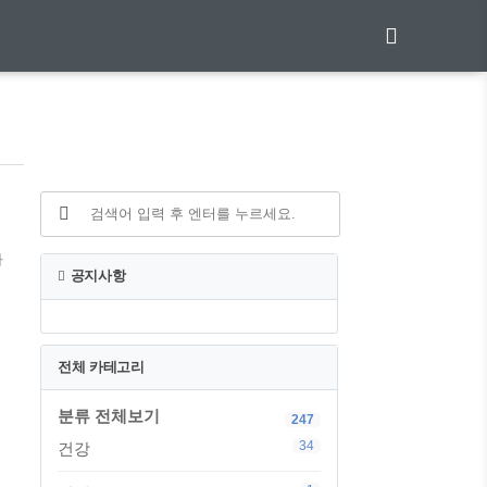
가
공지사항
전체 카테고리
분류 전체보기
247
34
건강
다