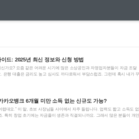
이드: 2025년 최신 정보와 신청 방법
신가요? 요즘 같은 어려운 시기에 많은 소상공인과 자영업자분들이 자금 조달
. 은행 대출은 금리도 높고 심사도 까다로워서 부담스럽죠. 그런데 혹시 내가 
리 대출을 받을 수 있다면 어떨까요? 복잡한 서류 없이, 신용점수 걱정도 없이
로 금리까지 내려가서 더욱 주목받고 있는 노란우산 대출에 대해 자세히 알아보
정확히 뭔가요? 노란우산 대출은 간단히 말해서 '내가 저축한 돈을 담보로 빌리는
. 노란우산공제에 가입해서 꾸준히 부금을 납입하신 분들이라면, 그 돈을 담보
카오뱅크 6개월 미만 소득 없는 신규도 가능?
받을 수 있거든요. 중소기업중앙회에서 운영하는 노란우산..
렵대요.” 이 말, 초보 사장님들 사이에서 자주 들립니다. 업력도 짧고 소득도 없
죠. 특히 창업 초기에는 자금줄이 생존과 직결되니까요. 그래서 많은 분들이 개
. 이번 글에서는 카카오뱅크에서 6개월 미만 신규 사업자도 대출이 가능한지
업자신용대출을 찾게 될까? 창업을 하면 의외의 지출이 쏟아집니다. 물류비, 광
출은 생각보다 늦고, 통장은 빠르게 마이너스로 가죠. 은행 문은 좁고, 신용점수