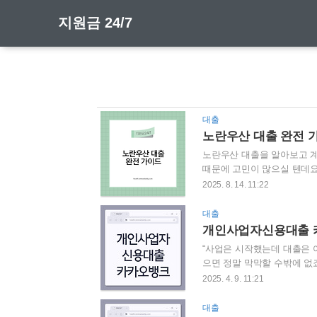
지원금 24/7
대출
노란우산 대출 완전 가
노란우산 대출을 알아보고 계
때문에 고민이 많으실 텐데요
준히 납입한 공제금으로 저금
2025. 8. 14. 11:22
말이에요. 최근 정부 정책으
겠습니다. 노란우산 대출, 
대출
것'이라고 생각하시면 됩니다
개인사업자신용대출 카
로 해서 필요할 때 대출을 
“사업은 시작했는데 대출은 어
으면 정말 막막할 수밖에 없
사업자신용대출을 찾게 됩니다
2025. 4. 9. 11:21
함께 살펴볼게요. 왜 개인사
고비, 사무실 임대료까지. 매
대출