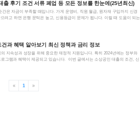
 분들이 모바일로 간편하게 신청할 수 있는 개인사업자신용대출, 특히 카카오뱅
 후기 조건 서류 폐업 등 모든 정보를 한눈에(25년최신)
오뱅크 개인사업자신용대출 한눈에 보기 2025년 ..
순간은 자금이 부족할 때입니다. 가게 운영비, 직원 월급, 원자재 구입까지 신경
받으려고 하면 은행 문턱은 높고, 신용등급이 문제가 됩니다. 이럴 때 도움이 되는
대출입니다. 보증을 통해 더 낮은 금리로 대출을 받을 수 있고, 초기 창업자도
 신용보증재단 사업자대출 후기, 신청 조건, 필요 서류, 폐업 시 대출 상환 문제
. 신용보증재단 사업자대출이란? 신용보증재단은 담보 없이도 대출을 받을 수
니다. 즉, 은행이 대출을 거절할 가능성이 높은 소상공인과 중소기업을 돕는 역
 조건과 혜택 알아보기 최신 정책과 금리 정보
에게 적합합니다. 초기 창업자로 자금이 부족한..
의 지속성과 성장을 위해 중요한 재정적 지원입니다. 특히 2024년에는 정부와
로그램과 혜택이 제공되고 있습니다. 이번 글에서는 소상공인 대출의 조건, 신
자 환급까지 최신 정보를 바탕으로 종합적으로 안내해 드리겠습니다. 이를 통해 귀
을 선택하고 효율적으로 자금을 운용하는 데 도움을 드리고자 합니다. 1. 소상공
 소상공인 대출은 사업자의 안정적인 운영을 돕기 위한 중요한 재정 지원입니다.
 대출의 기본 조건은 1년 이상 사업을 영위한 개인사업자여야 하며, 소득 및 신용
«
1
»
청 자격 요건은 사업장의 운영 기간, 매출..