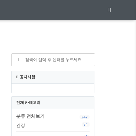
꾸
공지사항
전체 카테고리
인
분류 전체보기
247
34
건강