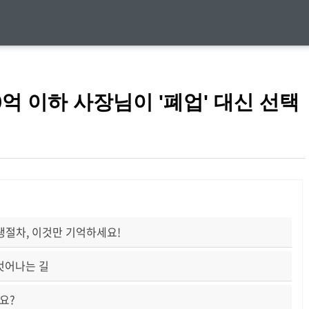
억 이하 사장님이 '폐업' 대신 선택
회생절차, 이것만 기억하세요!
벗어나는 길
요?