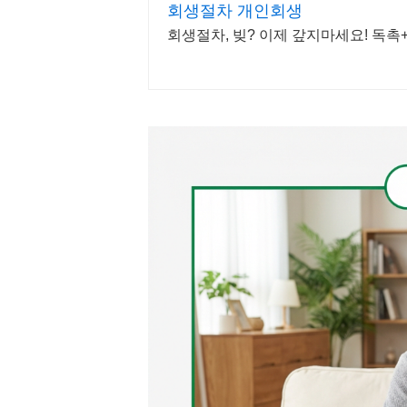
회생절차 개인회생
회생절차, 빚? 이제 갚지마세요! 독