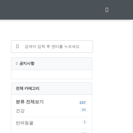
공지사항
전체 카테고리
분류 전체보기
247
34
건강
1
반려동물